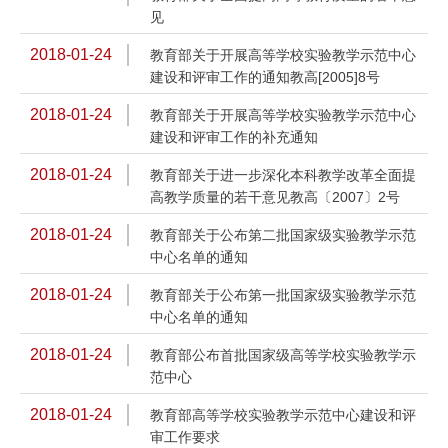
见
2018-01-24
教育部关于开展高等学校实验教学示范中心
建设和评审工作的通知教高[2005]8号
2018-01-24
教育部关于开展高等学校实验教学示范中心
建设和评审工作的补充通知
2018-01-24
教育部关于进一步深化本科教学改革全面提
高教学质量的若干意见教高〔2007〕2号
2018-01-24
教育部关于公布第二批国家级实验教学示范
中心名单的通知
2018-01-24
教育部关于公布第一批国家级实验教学示范
中心名单的通知
2018-01-24
教育部公布首批国家级高等学校实验教学示
范中心
2018-01-24
教育部高等学校实验教学示范中心建设和评
审工作要求