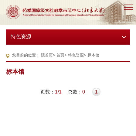
特色资源
您目前的位置：
院首页
>
首页
>
特色资源
>
标本馆
标本馆
页数：
1/1
总数：
0
1