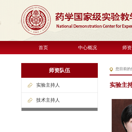
首页
中心概况
师资
您目前的
师资队伍
实验主
实验主持人
技术主持人