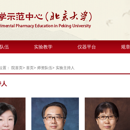
队伍
实验教学
仪器平台
规
位置：
院首页
>
首页
>
师资队伍
>
实验主持人
持人