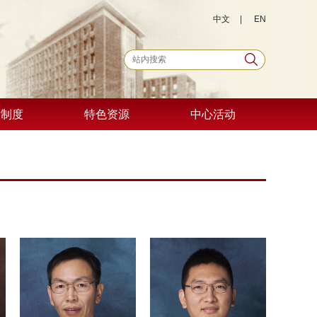
中文
|
EN
章制度
特色资源
中心活动